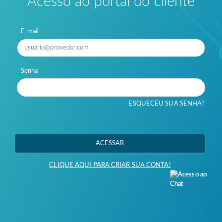
Acesso ao portal do cliente
E-mail
Senha
ESQUECEU SUA SENHA?
ACESSAR
CLIQUE AQUI PARA CRIAR SUA CONTA!